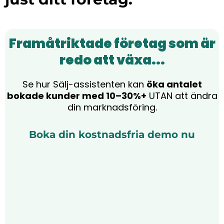
Framåtriktade företag som är
redo att växa...
Se hur Sälj-assistenten kan
öka antalet
bokade kunder med 10–30%+
UTAN att ändra
din marknadsföring.
Boka din kostnadsfria demo nu