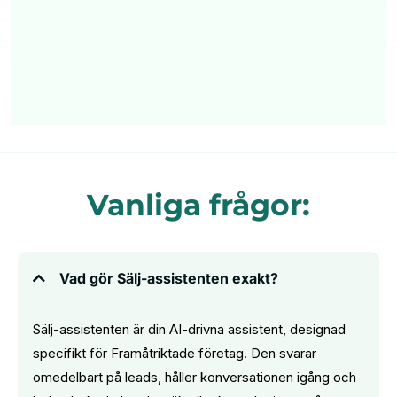
Vanliga frågor:
Vad gör Sälj-assistenten exakt?
Sälj-assistenten är din AI-drivna assistent, designad
specifikt för Framåtriktade företag. Den svarar
omedelbart på leads, håller konversationen igång och