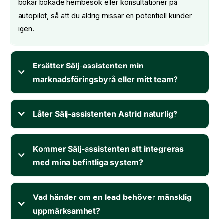
bokar bokade hembesök eller konsultationer på
autopilot, så att du aldrig missar en potentiell kunder
igen.
Ersätter Sälj-assistenten min
marknadsföringsbyrå eller mitt team?
det
gör allt bättre.
Låter Sälj-assistenten Astrid naturlig?
Kommer Sälj-assistenten att integreras
med mina befintliga system?
Vad händer om en lead behöver mänsklig
uppmärksamhet?