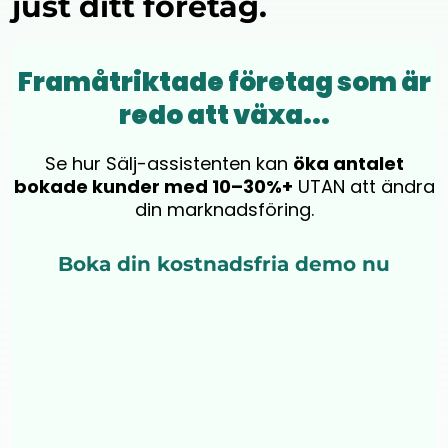
just ditt företag.
Framåtriktade företag som är
redo att växa...
Se hur Sälj-assistenten kan
öka antalet
bokade kunder med 10–30%+
UTAN att ändra
din marknadsföring.
Boka din kostnadsfria demo nu