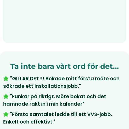
Ta inte bara vårt ord för det...
"GILLAR DET!!! Bokade mitt första möte och
säkrade ett installationsjobb."
"Funkar på riktigt. Möte bokat och det
hamnade rakt in i min kalender"
"Första samtalet ledde till ett VVS-jobb.
Enkelt och effektivt."