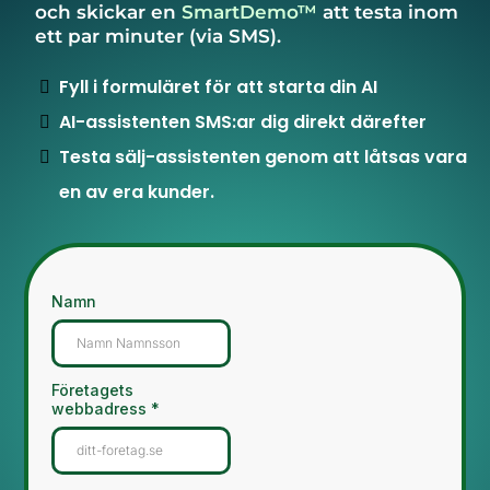
och skickar en
SmartDemo™
att testa inom
ett par minuter (via SMS).
Fyll i formuläret för att starta din AI
AI-assistenten SMS:ar dig direkt därefter
Testa sälj-assistenten genom att låtsas vara
en av era kunder.
Namn
Företagets
webbadress
*